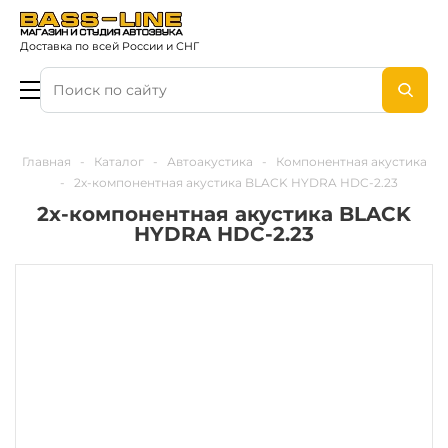
Доставка по всей России и СНГ
Главная
-
Каталог
-
Автоакустика
-
Компонентная акустика
-
2х-компонентная акустика BLACK HYDRA HDC-2.23
2х-компонентная акустика BLACK
HYDRA HDC-2.23