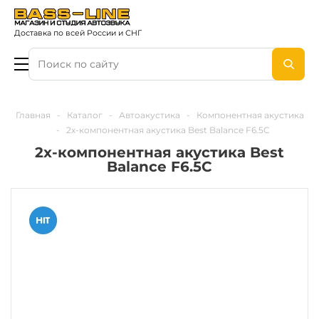
Доставка по всей России и СНГ
Главная
-
Каталог
-
Автоакустика
-
Компонентная акустика
-
2х-компонентная акустика Best Balance F6.5C
2х-компонентная акустика Best
Balance F6.5C