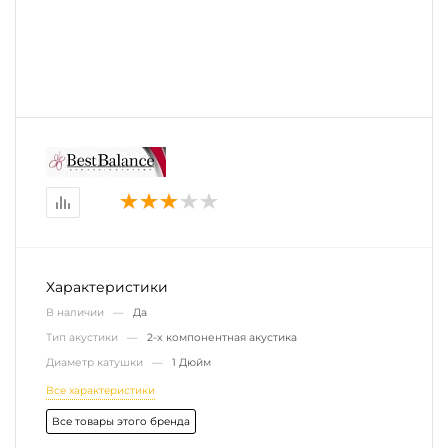
Характеристики
В наличии —
Да
Тип акустики —
2-х компонентная акустика
Диаметр катушки —
1 Дюйм
Все характеристики
Все товары этого бренда