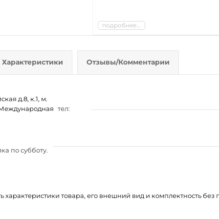
подробнее...
Характеристики
Отзывы/Комментарии
ая д.8, к.1, м.
м. Международная
тел:
ка по субботу.
ть характеристики товара, его внешний вид и комплектность бе