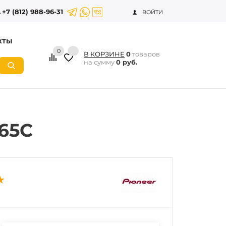
+7 (812) 988-96-31
ВОЙТИ
КТЫ
0
В КОРЗИНЕ
0
товаров
на сумму
0 руб.
D65C