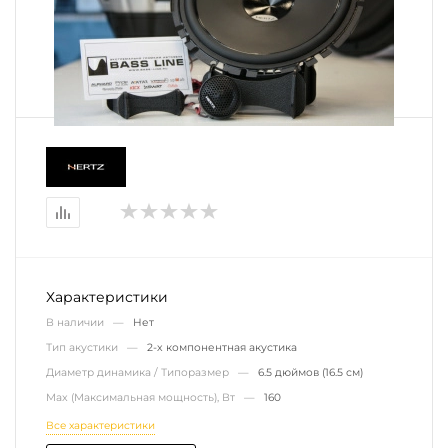
Характеристики
В наличии —
Нет
Тип акустики —
2-х компонентная акустика
Диаметр динамика / Типоразмер —
6.5 дюймов (16.5 см)
Max (Максимальная мощность), Вт —
160
Все характеристики