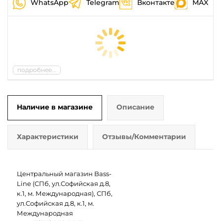
WhatsApp
Telegram
Вконтакте
MAX
подробнее...
Наличие в магазине
Описание
Характеристики
Отзывы/Комментарии
Центральный магазин Bass-
Line (СПб, ул.Софийская д.8,
к.1, м. Международная), СПб,
ул.Софийская д.8, к.1, м.
Международная