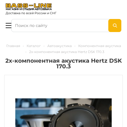
Доставка по всей России и СНГ
Главная
-
Каталог
-
Автоакустика
-
Компонентная акустика
-
2х-компонентная акустика Hertz DSK 170.3
2х-компонентная акустика Hertz DSK
170.3