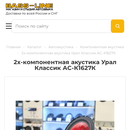
Доставка по всей России и СНГ
Главная
-
Каталог
-
Автоакустика
-
Компонентная акустика
-
2х-компонентная акустика Урал Классик АС-К1627К
2х-компонентная акустика Урал
Классик АС-К1627К