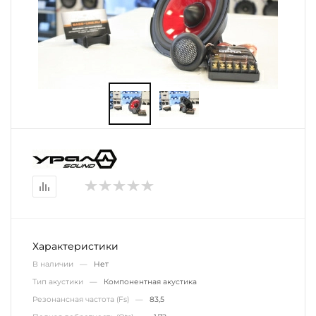
Характеристики
В наличии —
Нет
Тип акустики —
Компонентная акустика
Резонансная частота (Fs) —
83,5