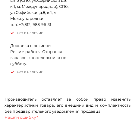
Line (СПб, ул.Софийская д.8,
к.1, м. Международная), СПб,
ул.Софийская д.8, к.1, м.
Международная
тел: +7(812) 988-96-31
Нет в наличии
Доставка в регионы
Режим работы: Отправка
заказов с понедельника по
субботу.
Нет в наличии
Производитель оставляет за собой право изменять
характеристики товара, его внешний вид и комплектность
без предварительного уведомления продавца
Нашли ошибку?