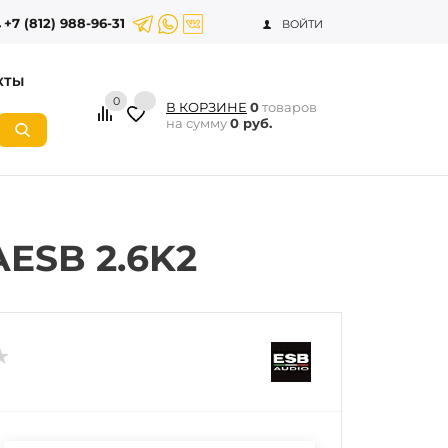
+7 (812) 988-96-31
ВОЙТИ
КТЫ
0
В КОРЗИНЕ
0
товаров
на сумму
0 руб.
ESB 2.6K2