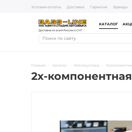
Условия оплаты
Доставка
Гарантия
Бренды
КАТАЛОГ
АКЦ
Доставка по всей России и СНГ
Главная
-
Каталог
-
Автоакустика
-
Компонентная
2х-компонентная