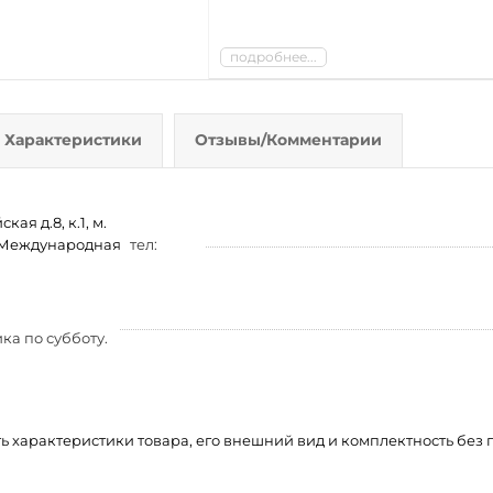
подробнее...
Характеристики
Отзывы/Комментарии
ая д.8, к.1, м.
м. Международная
тел:
ка по субботу.
ть характеристики товара, его внешний вид и комплектность бе