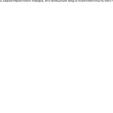
ть характеристики товара, его внешний вид и комплектность бе