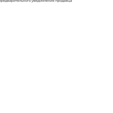
з предварительного уведомления продавца