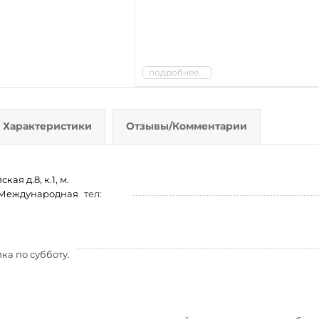
подробнее...
Характеристики
Отзывы/Комментарии
ая д.8, к.1, м.
м. Международная
тел:
ка по субботу.