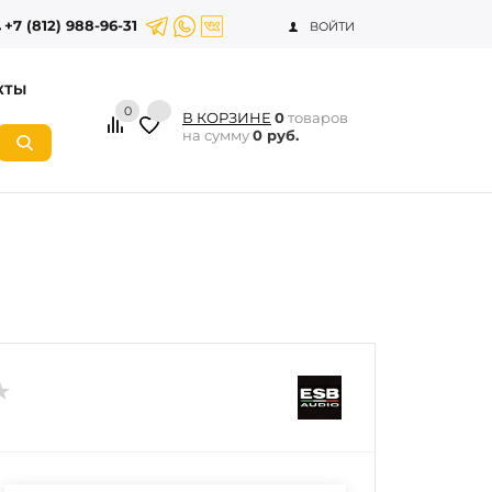
+7 (812) 988-96-31
ВОЙТИ
КТЫ
0
В КОРЗИНЕ
0
товаров
на сумму
0 руб.