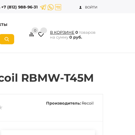
+7 (812) 988-96-31
ВОЙТИ
КТЫ
0
В КОРЗИНЕ
0
товаров
на сумму
0 руб.
coil RBMW-T45M
Производитель:
Recoil