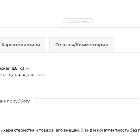
подробнее...
Характеристики
Отзывы/Комментарии
ая д.8, к.1, м.
м. Международная
тел:
ка по субботу.
ть характеристики товара, его внешний вид и комплектность бе