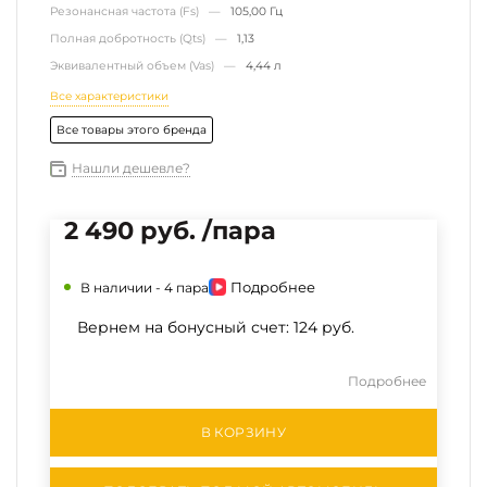
Резонансная частота (Fs) —
105,00 Гц
Полная добротность (Qts) —
1,13
Эквивалентный объем (Vas) —
4,44 л
Все характеристики
Все товары этого бренда
Нашли дешевле?
2 490 руб. /пара
Подробнее
В наличии -
4 пара
Вернем на бонусный счет:
124 руб.
Подробнее
В КОРЗИНУ