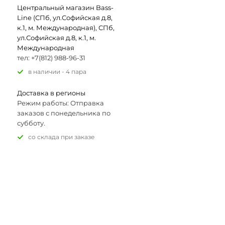
Центральный магазин Bass-
Line (СПб, ул.Софийская д.8,
к.1, м. Международная), СПб,
ул.Софийская д.8, к.1, м.
Международная
тел: +7(812) 988-96-31
В наличии - 4 пара
Доставка в регионы
Режим работы: Отправка
заказов с понедельника по
субботу.
Со склада при заказе