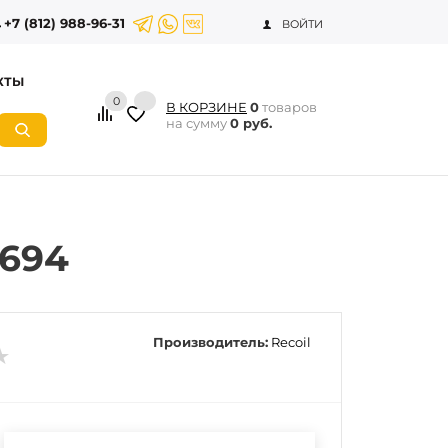
+7 (812) 988-96-31
ВОЙТИ
КТЫ
0
В КОРЗИНЕ
0
товаров
на сумму
0 руб.
-694
Производитель:
Recoil