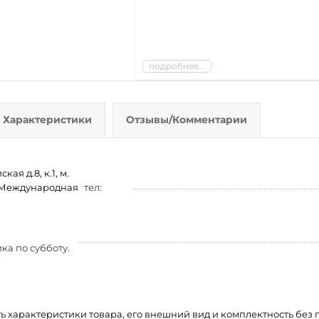
подробнее...
Характеристики
Отзывы/Комментарии
ая д.8, к.1, м.
м. Международная
тел:
ка по субботу.
ть характеристики товара, его внешний вид и комплектность бе