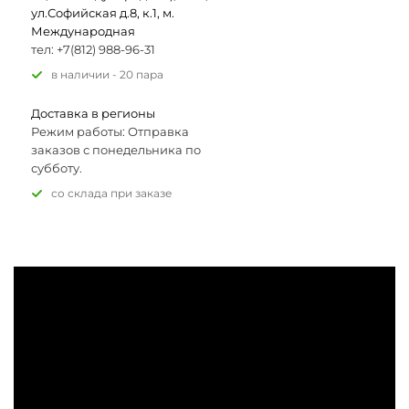
ул.Софийская д.8, к.1, м.
Международная
тел: +7(812) 988-96-31
В наличии - 20 пара
Доставка в регионы
Режим работы: Отправка
заказов с понедельника по
субботу.
Со склада при заказе