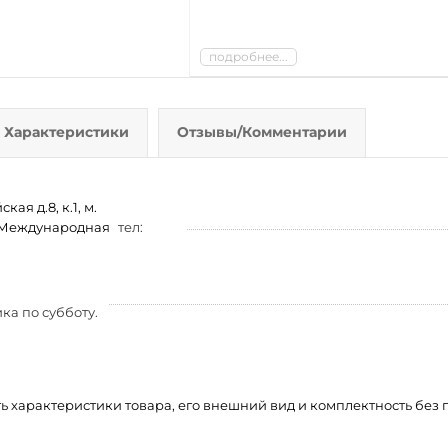
подробнее...
Характеристики
Отзывы/Комментарии
ая д.8, к.1, м.
м. Международная
тел:
ка по субботу.
ть характеристики товара, его внешний вид и комплектность бе