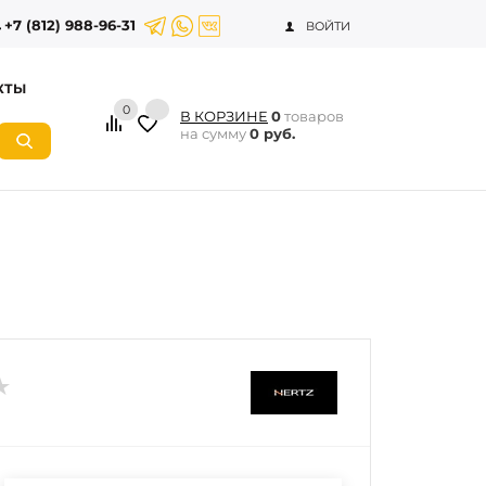
+7 (812) 988-96-31
ВОЙТИ
КТЫ
0
В КОРЗИНЕ
0
товаров
на сумму
0 руб.