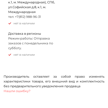
к.1, м. Международная), СПб,
ул.Софийская д.8, к.1, м.
Международная
тел: +7(812) 988-96-31
Нет в наличии
Доставка в регионы
Режим работы: Отправка
заказов с понедельника по
субботу.
Нет в наличии
Производитель оставляет за собой право изменять
характеристики товара, его внешний вид и комплектность
без предварительного уведомления продавца
Нашли ошибку?