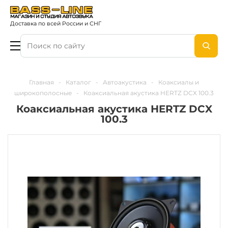
Доставка по всей России и СНГ
Главная
-
Каталог
-
Автоакустика
-
Коаксиалы и
широкополосные
-
Коаксиальная акустика HERTZ DCX 100.3
Коаксиальная акустика HERTZ DCX
100.3