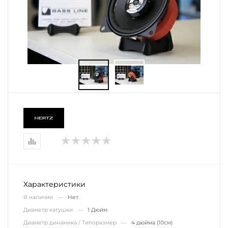
Характеристики
В наличии —
Нет
Диаметр катушки —
1 Дюйм
Диаметр динамика / Типоразмер —
4 дюйма (10см)