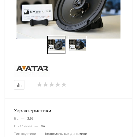
Характеристики
BL —
3,66
В наличии —
Да
Тип акустики —
Коаксиальные динамики