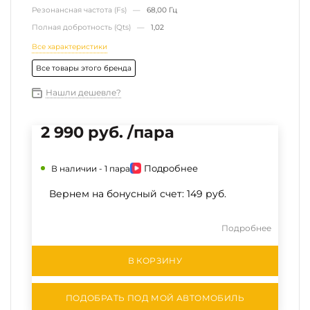
Резонансная частота (Fs) —
68,00 Гц
Полная добротность (Qts) —
1,02
Все характеристики
Все товары этого бренда
Нашли дешевле?
2 990 руб. /пара
Подробнее
В наличии -
1 пара
Вернем на бонусный счет:
149 руб.
Подробнее
В КОРЗИНУ
ПОДОБРАТЬ ПОД МОЙ АВТОМОБИЛЬ