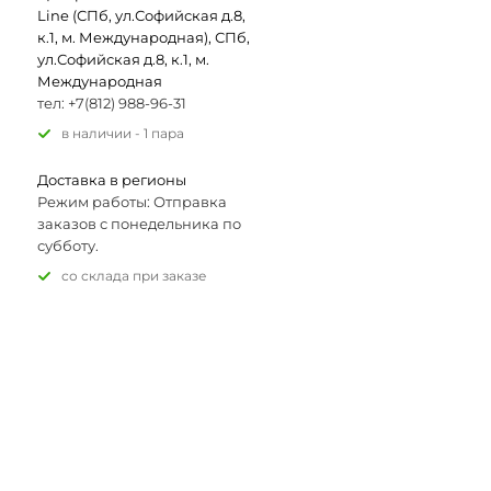
Line (СПб, ул.Софийская д.8,
к.1, м. Международная), СПб,
ул.Софийская д.8, к.1, м.
Международная
тел: +7(812) 988-96-31
В наличии - 1 пара
Доставка в регионы
Режим работы: Отправка
заказов с понедельника по
субботу.
Со склада при заказе