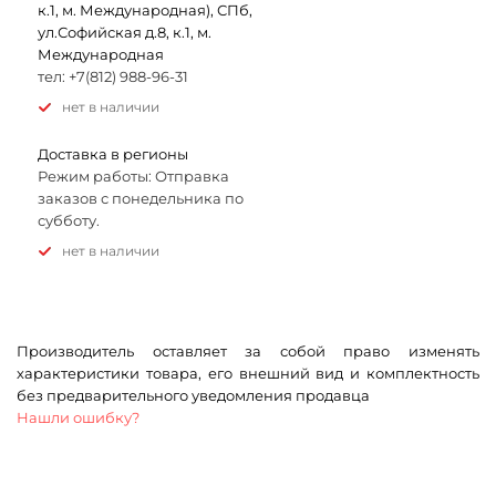
к.1, м. Международная), СПб,
ул.Софийская д.8, к.1, м.
Международная
тел: +7(812) 988-96-31
Нет в наличии
Доставка в регионы
Режим работы: Отправка
заказов с понедельника по
субботу.
Нет в наличии
Производитель оставляет за собой право изменять
характеристики товара, его внешний вид и комплектность
без предварительного уведомления продавца
Нашли ошибку?