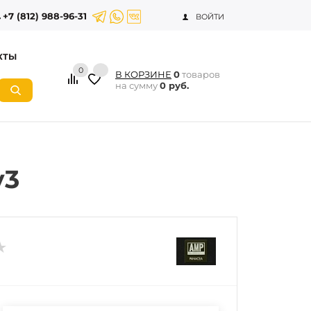
+7 (812) 988-96-31
ВОЙТИ
КТЫ
0
В КОРЗИНЕ
0
товаров
на сумму
0 руб.
v3