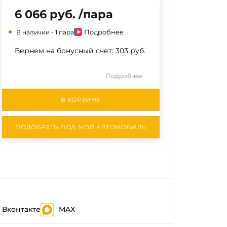
6 066 руб. /пара
Подробнее
В наличии -
1 пара
Вернем на бонусный счет:
303 руб.
Подробнее
В КОРЗИНУ
ПОДОБРАТЬ ПОД МОЙ АВТОМОБИЛЬ
Вконтакте
MAX