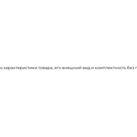
ть характеристики товара, его внешний вид и комплектность бе