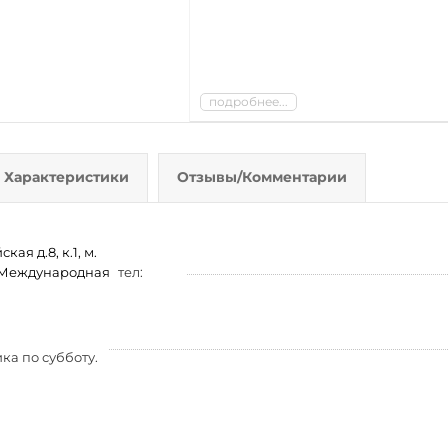
подробнее...
Характеристики
Отзывы/Комментарии
ая д.8, к.1, м.
м. Международная
тел:
ка по субботу.