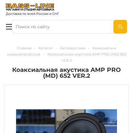
Доставка по всей России и СНГ
Главная
-
Каталог
-
Автоакустика
-
Коаксиалы и
широкополосные
-
Коаксиальная акустика AMP PRO (MD) 652
VER.2
Коаксиальная акустика AMP PRO
(MD) 652 VER.2