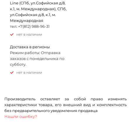
Line (СПб, ул.Софийская д.8,
к.1, м. Международная), СПб,
ул.Софийская д.8, к.1, м.
Международная
тел: +7(812) 988-96-31
Нет в наличии
Доставка в регионы
Режим работы: Отправка
заказов с понедельника по
субботу.
Нет в наличии
Производитель оставляет за собой право изменять
характеристики товара, его внешний вид и комплектность
без предварительного уведомления продавца
Нашли ошибку?