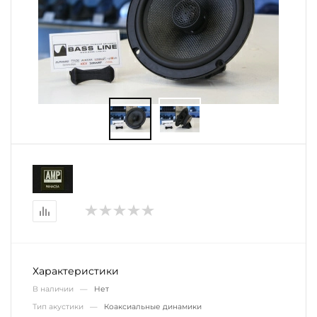
Характеристики
В наличии —
Нет
Тип акустики —
Коаксиальные динамики