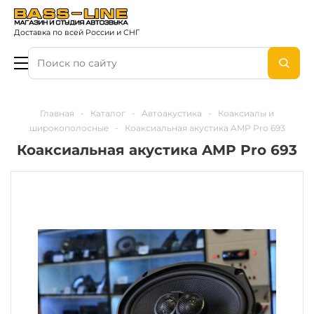
Доставка по всей России и СНГ
Главная
-
Каталог
-
Автоакустика
-
Коаксиалы и
широкополосные
-
Коаксиальная акустика AMP Pro 693
Коаксиальная акустика AMP Pro 693