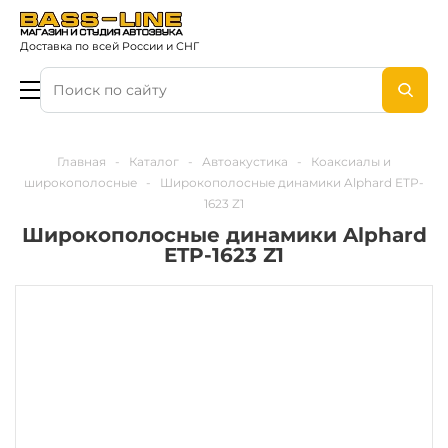
Доставка по всей России и СНГ
Главная
-
Каталог
-
Автоакустика
-
Коаксиалы и
широкополосные
-
Широкополосные динамики Alphard ETP-
1623 Z1
Широкополосные динамики Alphard
ETP-1623 Z1