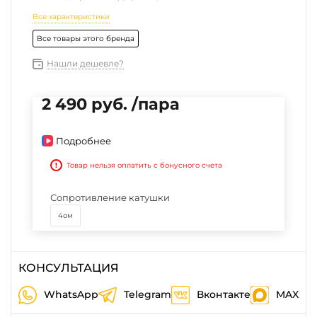
Все характеристики
Все товары этого бренда
Нашли дешевле?
2 490 руб. /пара
Подробнее
!
Товар нельзя оплатить с бонусного счета
Сопротивление катушки
4ом
КОНСУЛЬТАЦИЯ
WhatsApp
Telegram
Вконтакте
MAX