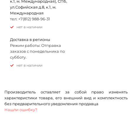
к.1, м. Международная), СПб,
ул.Софийская д.8, к.1, м.
Международная
тел: +7(812) 988-96-31
Нет в наличии
Доставка в регионы
Режим работы: Отправка
заказов с понедельника по
субботу.
Нет в наличии
Производитель оставляет за собой право изменять
характеристики товара, его внешний вид и комплектность
без предварительного уведомления продавца
Нашли ошибку?