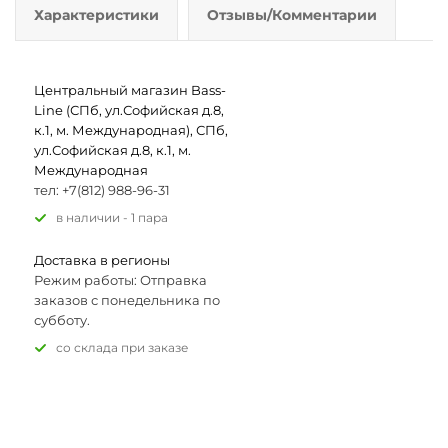
Характеристики
Отзывы/Комментарии
Центральный магазин Bass-
Line (СПб, ул.Софийская д.8,
к.1, м. Международная), СПб,
ул.Софийская д.8, к.1, м.
Международная
тел: +7(812) 988-96-31
В наличии - 1 пара
Доставка в регионы
Режим работы: Отправка
заказов с понедельника по
субботу.
Со склада при заказе